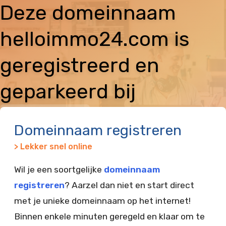
Deze domeinnaam
helloimmo24.com is
geregistreerd en
geparkeerd bij
Vimexx
Domeinnaam registreren
> Lekker snel online
Wil je een soortgelijke
domeinnaam
registreren
? Aarzel dan niet en start direct
met je unieke domeinnaam op het internet!
Binnen enkele minuten geregeld en klaar om te